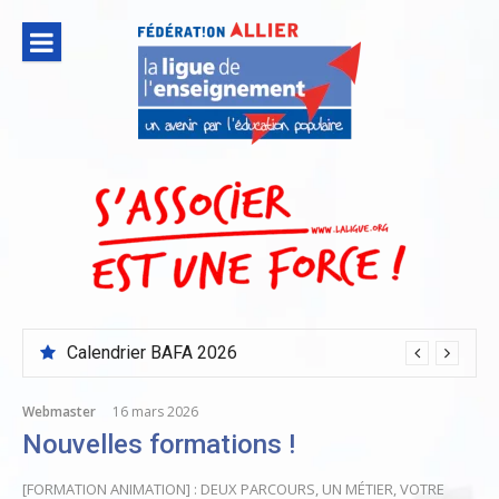
Aller
au
contenu
Calendrier BAFA 2026
Webmaster
16 mars 2026
Nouvelles formations !
[FORMATION ANIMATION] : DEUX PARCOURS, UN MÉTIER, VOTRE