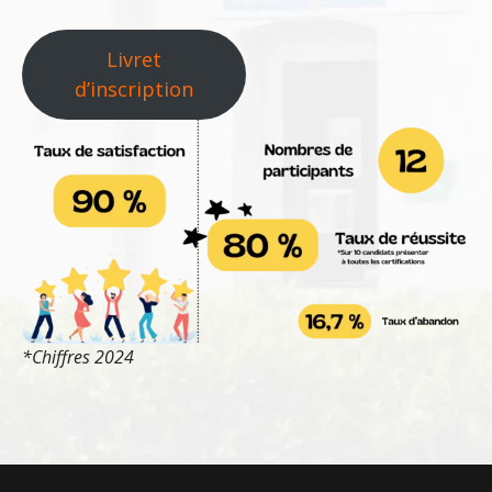
Livret
d’inscription
*Chiffres 2024