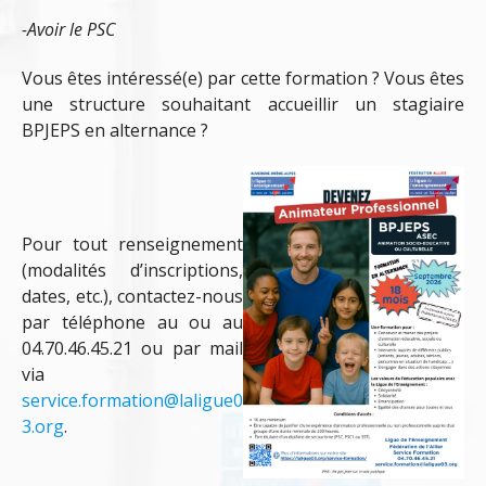
-Avoir le PSC
Vous êtes intéressé(e) par cette formation ? Vous êtes
une structure souhaitant accueillir un stagiaire
BPJEPS en alternance ?
Pour tout renseignement
(modalités d’inscriptions,
dates, etc.), contactez-nous
par téléphone au
ou au
04.70.46.45.21 ou par mail
via
service.formation@laligue0
3.org
.