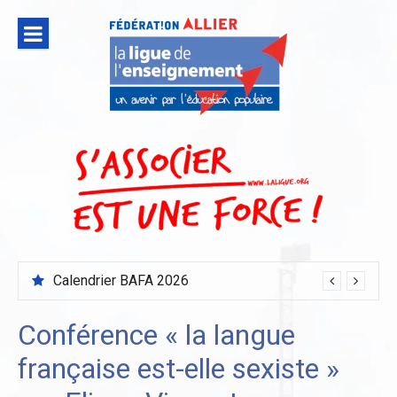
Aller
au
contenu
Calendrier BAFA 2026
Conférence « la langue
française est-elle sexiste »