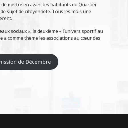
 de mettre en avant les habitants du Quartier
r de sujet de citoyenneté. Tous les mois une
érent.
eaux sociaux », la deuxième « l’univers sportif au
ère a comme thème les associations au cœur des
mission de Décembre