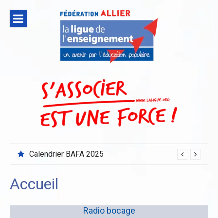
Aller
au
contenu
Calendrier BAFA 2025
Accueil
Radio bocage