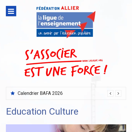
Aller
au
contenu
Calendrier BAFA 2026
Education Culture