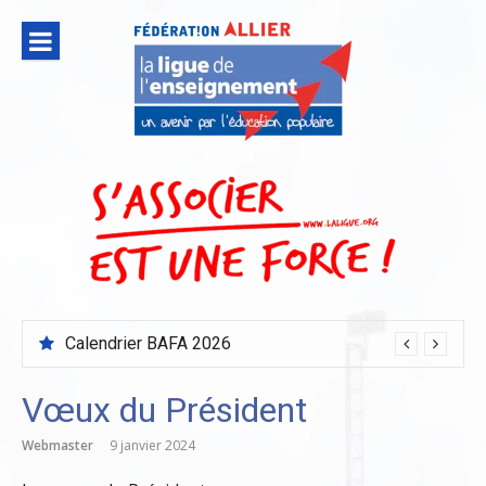
Aller
au
contenu
Calendrier BAFA 2026
Vœux du Président
Webmaster
9 janvier 2024