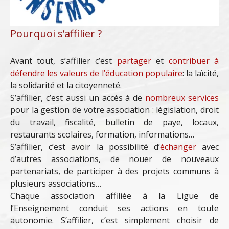
Pourquoi s’affilier ?
Avant tout, s’affilier c’est
partager
et
contribuer à
défendre les valeurs de l’éducation populaire
: la laïcité,
la solidarité et la citoyenneté.
S’affilier, c’est aussi un accès à de
nombreux services
pour la gestion de votre association : législation, droit
du travail, fiscalité, bulletin de paye, locaux,
restaurants scolaires, formation, informations…
S’affilier, c’est avoir la possibilité d’
échanger
avec
d’autres associations, de nouer de nouveaux
partenariats, de participer à des projets communs à
plusieurs associations…
Chaque association affiliée à la Ligue de
l’Enseignement conduit ses actions en toute
autonomie. S’affilier, c’est simplement choisir de