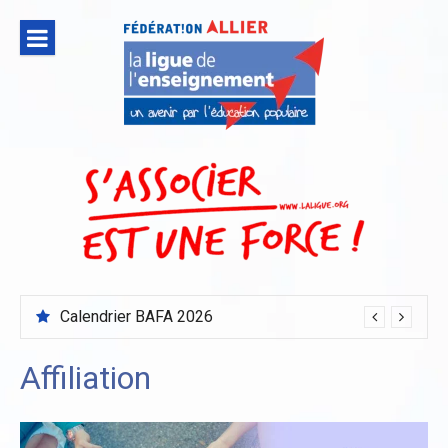
Aller
au
contenu
Calendrier BAFA 2026
Affiliation