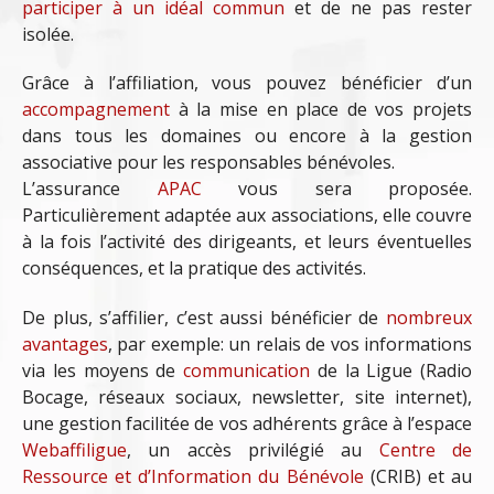
participer à un idéal commun
et de ne pas rester
isolée.
Grâce à l’affiliation, vous pouvez bénéficier d’un
accompagnement
à la mise en place de vos projets
dans tous les domaines ou encore à la gestion
associative pour les responsables bénévoles.
L’assurance
APAC
vous sera proposée.
Particulièrement adaptée aux associations, elle couvre
à la fois l’activité des dirigeants, et leurs éventuelles
conséquences, et la pratique des activités.
De plus, s’affilier, c’est aussi bénéficier de
nombreux
avantages
, par exemple: un relais de vos informations
via les moyens de
communication
de la Ligue (Radio
Bocage, réseaux sociaux, newsletter, site internet),
une gestion facilitée de vos adhérents grâce à l’espace
Webaffiligue
, un accès privilégié au
Centre de
Ressource et d’Information du Bénévole
(CRIB) et au