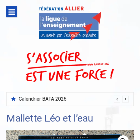
Aller
au
contenu
Calendrier BAFA 2026
Mallette Léo et l’eau