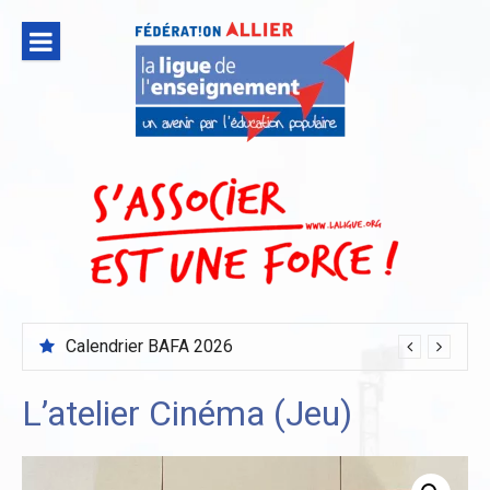
Aller
au
contenu
Calendrier BAFA 2026
L’atelier Cinéma (Jeu)