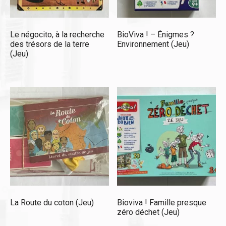
Le négocito, à la recherche
BioViva ! – Énigmes ?
des trésors de la terre
Environnement (Jeu)
(Jeu)
La Route du coton (Jeu)
Bioviva ! Famille presque
zéro déchet (Jeu)