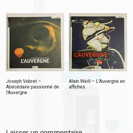
Joseph Vebret –
Alain Weill – L’Auvergne en
Abécédaire passionné de
affiches
l’Auvergne
Laisser un commentaire