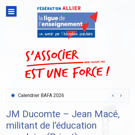
Aller
au
contenu
Calendrier BAFA 2026
JM Ducomte – Jean Macé,
militant de l’éducation