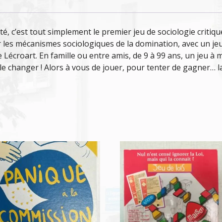
iété, c’est tout simplement le premier jeu de sociologie criti
es mécanismes sociologiques de la domination, avec un jeu 
 Lécroart. En famille ou entre amis, de 9 à 99 ans, un jeu à 
e le changer ! Alors à vous de jouer, pour tenter de gagner… l