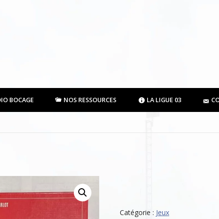
DIO BOCAGE
NOS RESSOURCES
LA LIGUE 03
C
Catégorie :
Jeux