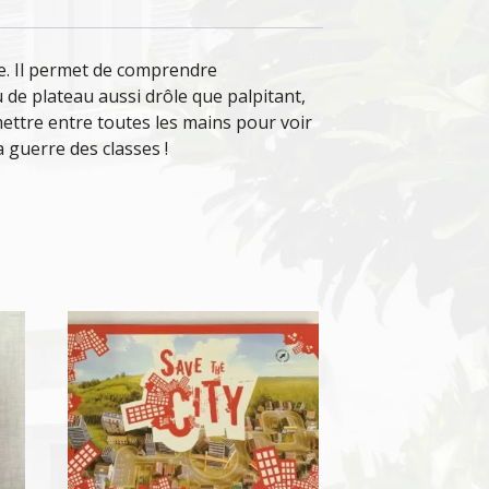
que. Il permet de comprendre
de plateau aussi drôle que palpitant,
mettre entre toutes les mains pour voir
a guerre des classes !