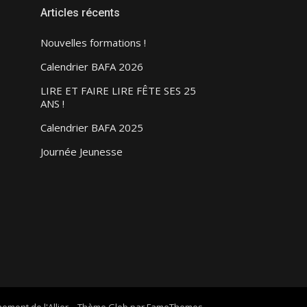
Articles récents
Nouvelles formations !
Calendrier BAFA 2026
LIRE ET FAIRE LIRE FÊTE SES 25
ANS !
Calendrier BAFA 2025
Journée Jeunesse
ement de l'Allier
–
Thème Glob par
FameThemes