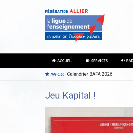
Aller
au
contenu
ACCUEIL
SERVICES
RA
INFOS:
Calendrier BAFA 2026
Jeu Kapital !