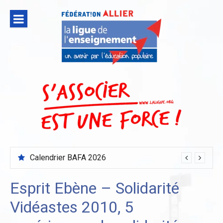
Aller
au
contenu
Calendrier BAFA 2026
Esprit Ebène – Solidarité
Vidéastes 2010, 5