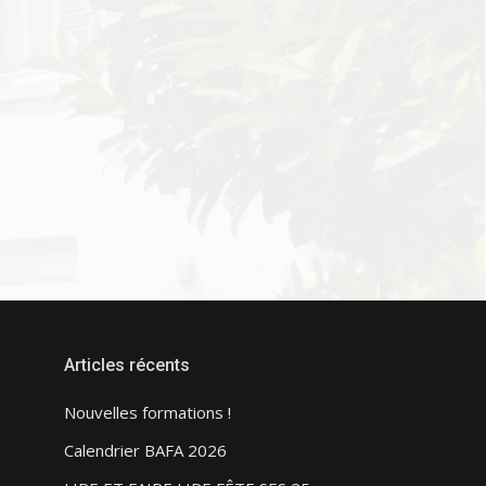
Articles récents
Nouvelles formations !
Calendrier BAFA 2026