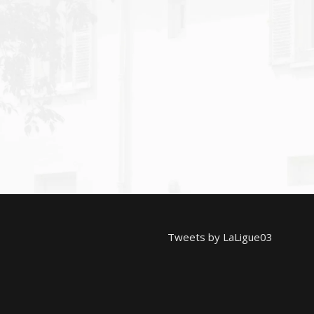
Tweets by LaLigue03